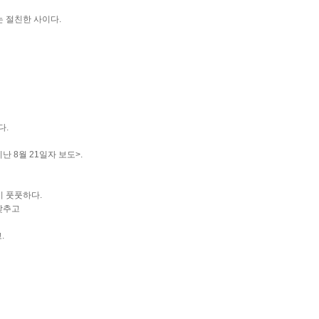
 절친한 사이다.
다.
 8월 21일자 보도>.
 풋풋하다.
갖추고
.