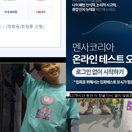
1176시간 동안 이 창을 다시 열지 않음