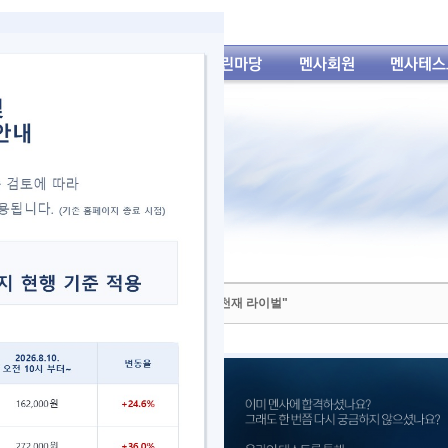
 어린이] 전주게임 액스포 우승 - "우리는 천재 라이벌"