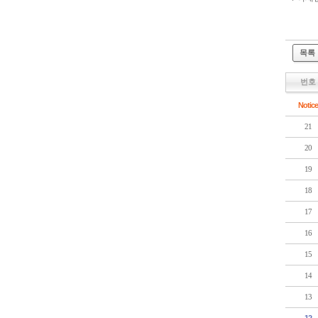
목록
번호
Notice
21
20
19
18
17
16
15
14
13