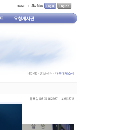
HOME
홍보센터
대중매체소식
등록일 l 05-05-16 22:37
조회 l 5718