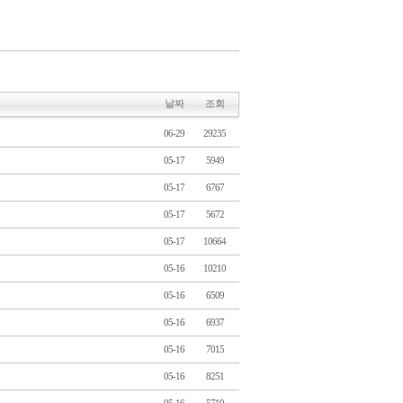
날짜
조회
06-29
29235
05-17
5949
05-17
6767
05-17
5672
05-17
10664
05-16
10210
05-16
6509
05-16
6937
05-16
7015
05-16
8251