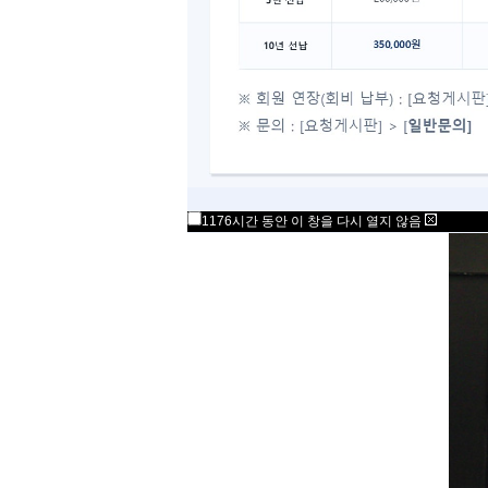
1176시간 동안 이 창을 다시 열지 않음