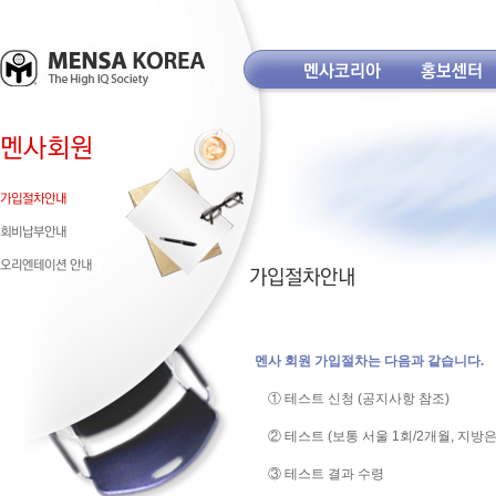
멘사 회원 가입절차는 다음과 같습니다.
① 테스트 신청 (공지사항 참조)
② 테스트 (보통 서울 1회/2개월, 지방은 
③ 테스트 결과 수령