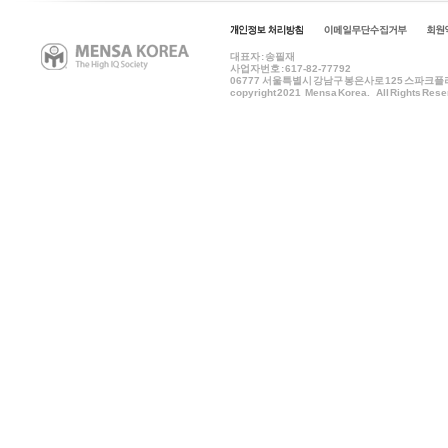
대표자 : 송필재
사업자번호 : 617-82-77792
06777
서울특별시 강남구 봉은사로 125 스파크플러스 B
copyright 2021 Mensa Korea. All Rights Rese