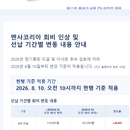
테스트 결과가 상위 2% 미만인 경우
④ 가입 불가능하며, 12개월 이후에는
테스트 결과가 상위 2% 이상인 경우
④ 가입비/연회비 납부
⑤ 등급조정게시판을 통해 등급상향조정
⑥ 멘사회원증 및 회원번호 취득
⑦ 오리엔테이션 참석(필수는 아니지만
- 멘사 연혁, 구성, 회원 규정 이해
- 뱃지 수령, 자기 소개
몇 년전에 테스트를 통과하였고, 가입한 
④ 가입비/연회비 납부
⑤ 등급조정게시판을 통해 등급상향조정