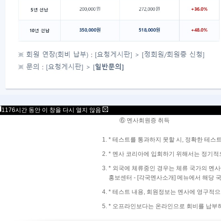
⑥ 멘사회원증 및 회원번호 취득
⑦ 오리엔테이션 참석(필수는 아니지만
- 멘사 연혁, 구성, 회원 규정 이해
- 뱃지 수령, 자기 소개
몇 년전에 테스트를 통과하였고, 가입하여
④ 연회비 납부
⑤ 등급조정게시판을 통해 등급상향조정
1176시간 동안 이 창을 다시 열지 않음
⑥ 멘사회원증 취득
* 테스트를 통과하지 못할 시, 정확한 테스
* 멘사 코리아에 입회하기 위해서는 정기적
* 외국에 체류중인 경우는 체류 국가의 
홍보센터 -
[각국멘사소개]
메뉴에서 해당 
* 테스트 내용, 회원정보는 멘사에 영구적으
* 오프라인보다는 온라인으로 회비를 납부