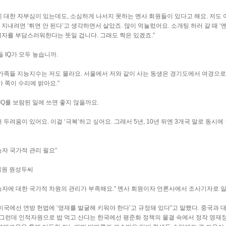
에 대한 자부심이 있는데도, 소심하게 나서지 못하는 멘사 회원들이 있다고 해요. 저도 
 지내려면 ‘튀면 안 된다’고 생각하면서 살았죠. 많이 억눌렀어요. 소개팅 하러 갈 때 ‘
여자를 부담스러워한다는 뜻일 겁니다. 그래도 짝은 있겠죠.”
 IQ가 모두 높습니까.
 가족들 지능지수는 저도 몰라요. 서울에서 저와 같이 사는 동생은 경기도에서 여경으로
가 쪽이 수리에 밝아요.”
IQ를 보람된 일에 쓰면 좋지 않을까요.
 두려움이 있어요. 이걸 ‘극복’하고 싶어요. 그래서 5년, 10년 뒤엔 3개국 말로 동시
능자 국가적 관리 필요”
회원 원성두씨
능자에 대한 국가적 차원의 관리가 부족해요.” 멘사 회원이자 언론사에서 조사기자로 일하
“미국에선 연방 헌법에 ‘영재를 발굴해 키워야 한다’고 규정돼 있다”고 말했다. 중국
 “그런데 인적자원으로 밥 먹고 산다는 한국에선 평준화 정책의 물결 속에서 정작 영재정