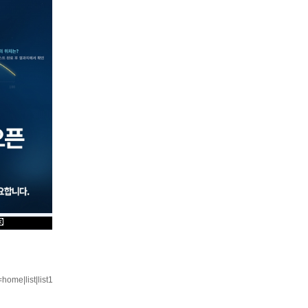
ome|list|list1