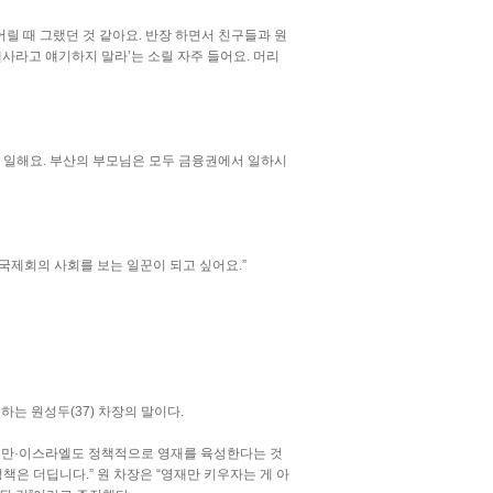
어릴 때 그랬던 것 같아요. 반장 하면서 친구들과 원
멘사라고 얘기하지 말라’는 소릴 자주 들어요. 머리
 일해요. 부산의 부모님은 모두 금융권에서 일하시
에 국제회의 사회를 보는 일꾼이 되고 싶어요.”
는 원성두(37) 차장의 말이다.
과 대만·이스라엘도 정책적으로 영재를 육성한다는 것
책은 더딥니다.” 원 차장은 “영재만 키우자는 게 아