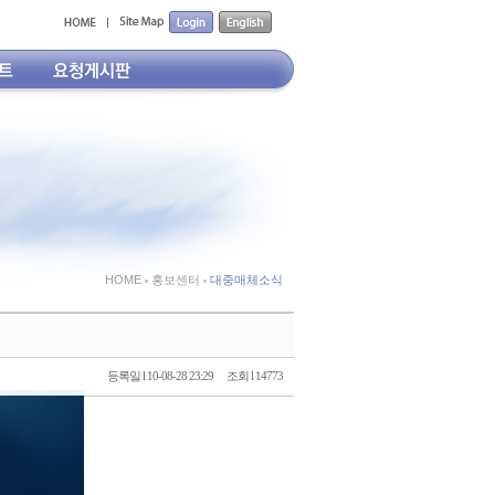
HOME
홍보센터
대중매체소식
등록일 l 10-08-28 23:29
조회 l 14773