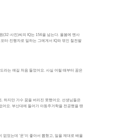
32·사진)씨의 IQ는 156을 넘는다. 올봄에 멘사
 리포터·진행자로 일하는 그에게서 IQ와 엮인 칠전팔
 정도라는 얘길 처음 들었어요. 사실 어릴 때부터 꿈은
죠. 하지만 가수 꿈을 버리진 못했어요. 선생님들은
는 없어요. 부산대에 들어가 아동주거학을 전공했을 땐
이 없었는데 ‘운’이 좋아서 뽑혔고, 일을 제대로 배울