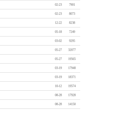
02-23
7901
02-23
8073
12-22
8238
05-18
7249
03-02
9295
05-27
32077
05-27
19565
03-19
17948
03-19
18371
10-12
19574
08-28
17928
08-28
14150