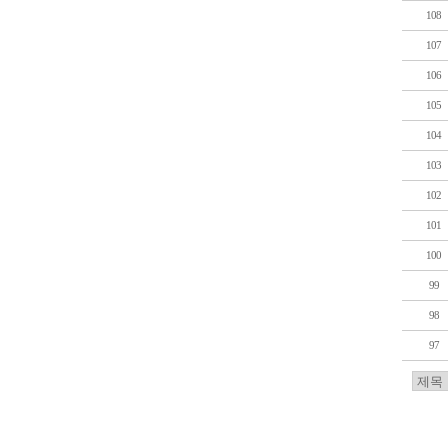
108
107
106
105
104
103
102
101
100
99
98
97