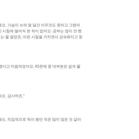
예요. 가슴이 쓰려 몇 달간 아무것도 못하고 그랬어
 시험에 떨어져 본 적이 없어요. 공부는 많이 안 했
되는 줄 알았죠. 아픈 시절을 거치면서 성숙해지고 둥
겠다고 마음먹었어요. 45문제 중 대부분은 쉽게 풀
요. 감사하죠.”
돼도, 직접적으로 득이 됐던 적은 많지 않은 것 같아