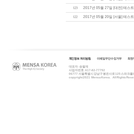
2017년 05월 27일 [대전] 테스
123
2017년 05월 20일 [서울] 테스
122
대표자 : 송필재
사업자번호 : 617-82-77792
06777
서울특별시 강남구 봉은사로 125 스파크플러스 B
copyright 2021 Mensa Korea. All Rights Rese