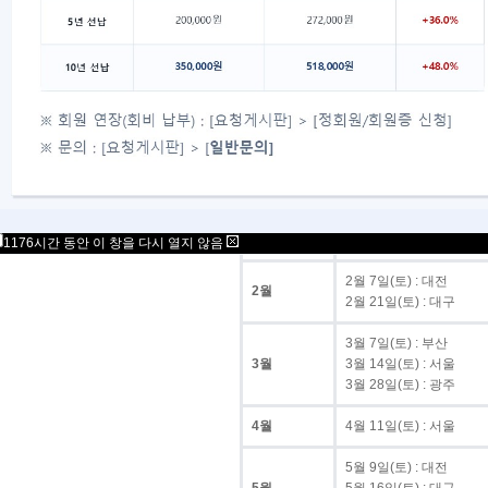
광주
3/28 · 7/25 · 12/26
총계
다. 월별 시행 일정
월
시행일
1월 24일(토) : 서울
1월
1월 31일(토) : 서울(청소
1176시간 동안 이 창을 다시 열지 않음
2월 7일(토) : 대전
2월
2월 21일(토) : 대구
3월 7일(토) : 부산
3월
3월 14일(토) : 서울
3월 28일(토) : 광주
4월
4월 11일(토) : 서울
5월 9일(토) : 대전