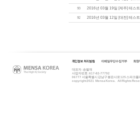
2016년 03월 19일 [제주] 테스
93
2016년 03월 12일 [대전] 테스
92
대표자 : 송필재
사업자번호 : 617-82-77792
06777
서울특별시 강남구 봉은사로 125 스파크플러스 B
copyright 2021 Mensa Korea. All Rights Rese