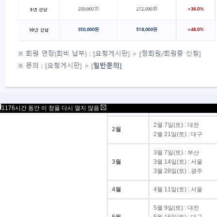
광주
3/28 · 7/25 · 12/26
총계
다. 월별 시행 일정
월
시행일
1월 24일(토) : 서울
1월
1월 31일(토) : 서울(청소
1176시간 동안 이 창을 다시 열지 않음
2월 7일(토) : 대전
2월
2월 21일(토) : 대구
3월 7일(토) : 부산
3월
3월 14일(토) : 서울
3월 28일(토) : 광주
4월
4월 11일(토) : 서울
5월 9일(토) : 대전