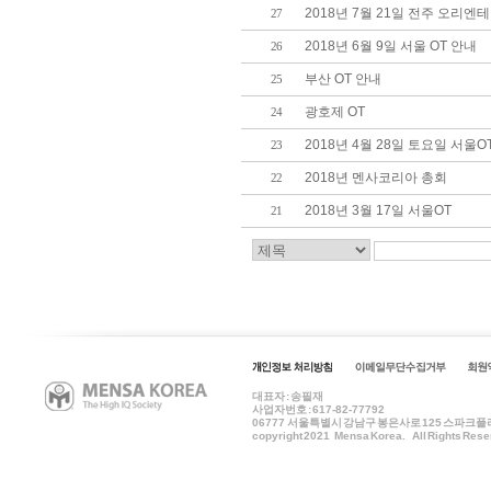
2018년 7월 21일 전주 오리엔
27
2018년 6월 9일 서울 OT 안내
26
부산 OT 안내
25
광호제 OT
24
2018년 4월 28일 토요일 서울O
23
2018년 멘사코리아 총회
22
2018년 3월 17일 서울OT
21
대표자 : 송필재
사업자번호 : 617-82-77792
06777
서울특별시 강남구 봉은사로 125 스파크플러스 B
copyright 2021 Mensa Korea. All Rights Rese