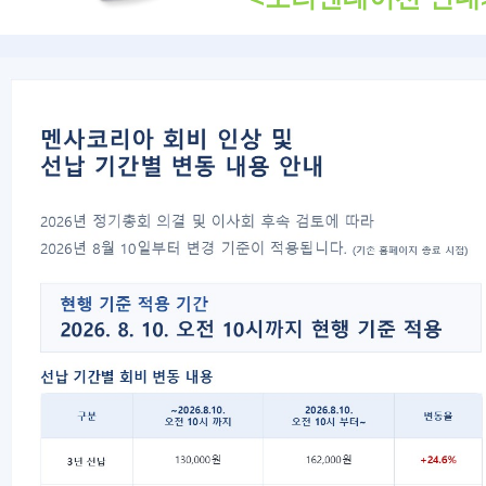
오리엔테이션은 멘사 테스트통과
멘사에 대한 다양한 정보를 설
오리엔테이션에 참석하시는 테스
정회원으로 등록하시는 분들에게
오리엔테이션 후
2020
신년회
가
많은 참석 바랍니다
.
1. 일시 : 2020년 1월 18일 토요일 오후 
2. 장소 :
전남대학교 상대 카페 BTC (Beans
3. 대상 :
테스트통과자 및 멘사 정회원