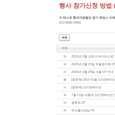
행사 참가신청 방법 
※ 테스트 통과자분들은 참가 희망시 아
010-8680-8580
목록
번호
2020년 2월 코로나 바이러스로 
35
2020년 2월 15일 부울경지회 O
34
2020년 2월 29일 서울 OT 안내
33
[광호제] 20년 01월 오리엔테이
32
[광호제] 오리엔테이션
31
7월 13일 대충세 오리엔테이션
30
광호제 OT
29
부산울산경남 OT
28