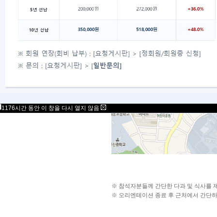
1176시간 동안 이 창을 다시 열지 않음
※ 참석자분들께 간단한 다과 및 식사를 
※ 오리엔테이션 종료 후 근처에서 간단하