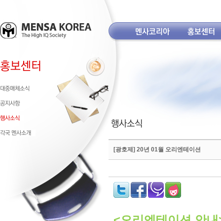
[광호제] 20년 01월 오리엔테이션
<
오리엔테이션 안내