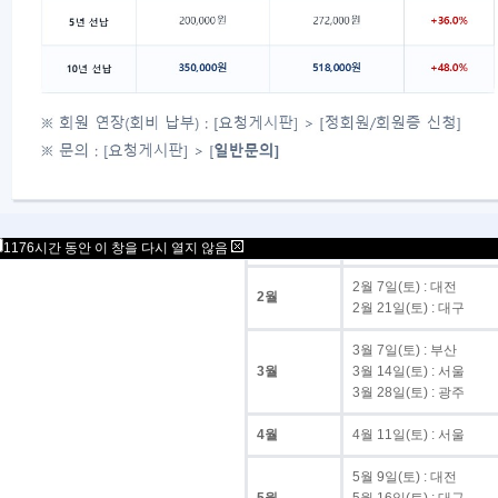
광주
3/28 · 7/25 · 12/26
총계
다. 월별 시행 일정
월
시행일
1월 24일(토) : 서울
1월
1월 31일(토) : 서울(청소
1176시간 동안 이 창을 다시 열지 않음
2월 7일(토) : 대전
2월
2월 21일(토) : 대구
3월 7일(토) : 부산
3월
3월 14일(토) : 서울
3월 28일(토) : 광주
4월
4월 11일(토) : 서울
5월 9일(토) : 대전