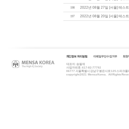
2022년 08월 27일 [서울] 테스
198
2022년 08월 20일 [서울] 테스
197
대표자 : 송필재
사업자번호 : 617-82-77792
06777
서울특별시 강남구 봉은사로 125 스파크플러스 B
copyright 2021 Mensa Korea. All Rights Rese