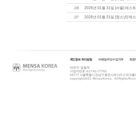
2026년 01월 31일 [서울] 테스
228
2026년 01월 31일 [청소년] 
227
대표자 : 송필재
사업자번호 : 617-82-77792
06777
서울특별시 강남구 봉은사로 125 스파크플러스 B
copyright 2021 Mensa Korea. All Rights Rese