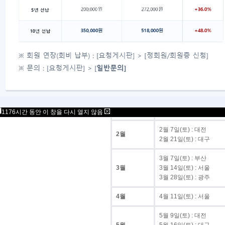
광주
3/28 · 7/25 · 12/26
총계
다. 월별 시행 일정
월
시행일
1월 24일(토) : 서울
1월
1월 31일(토) : 서울(청소
1176시간 동안 이 창을 다시 열지 않음
2월 7일(토) : 대전
2월
2월 21일(토) : 대구
3월 7일(토) : 부산
3월
3월 14일(토) : 서울
3월 28일(토) : 광주
4월
4월 11일(토) : 서울
5월 9일(토) : 대전