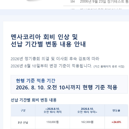
2006년 9월 23일 정기테스트 
184
멘사코리아 9월 정기이사회
183
9월 16일 대전지역 오리엔테이
182
2006년 9월 23일 정기테스트 
181
멘사코리아 9월 정기오리엔테
180
2006년 8월 26일 정기테스트 
179
멘사코리아 8월 정기 오리엔테
178
2006년 8월 12일 대전테스트 
177
멘사코리아 8월 정기이사회
176
8월 19일 대구지역 오리엔테이
175
2006년 8월 26일 정기테스트 
174