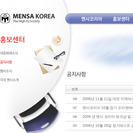
번호
2006년 11월 11일 대전 지역
188
멘사코리아 10월 정기 오리엔
187
2006 년 멘사 코리아 워크샵 및
186
2006년 10월 28일 정기테스트
185