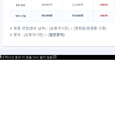
대표자 : 송필재
사업자번호 : 617-82-77792
06777
서울특별시 강남구 봉은사로 125 스파크플러스 B
copyright 2021 Mensa Korea. All Rights Rese
1176시간 동안 이 창을 다시 열지 않음