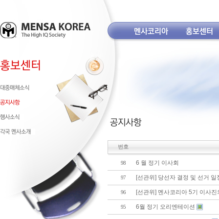
번호
6 월 정기 이사회
98
[선관위] 당선자 결정 및 선거 일
97
[선관위] 멘사코리아 5기 이사진
96
6월 정기 오리엔테이션
95