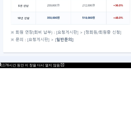
대표자 : 송필재
사업자번호 : 617-82-77792
06777
서울특별시 강남구 봉은사로 125 스파크플러스 B
copyright 2021 Mensa Korea. All Rights Rese
1176시간 동안 이 창을 다시 열지 않음