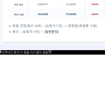
7 월 이사회 회의록
다음글
목록
대표자 : 송필재
사업자번호 : 617-82-77792
06777
서울특별시 강남구 봉은사로 125 스파크플러스 B
copyright 2021 Mensa Korea. All Rights Rese
1176시간 동안 이 창을 다시 열지 않음