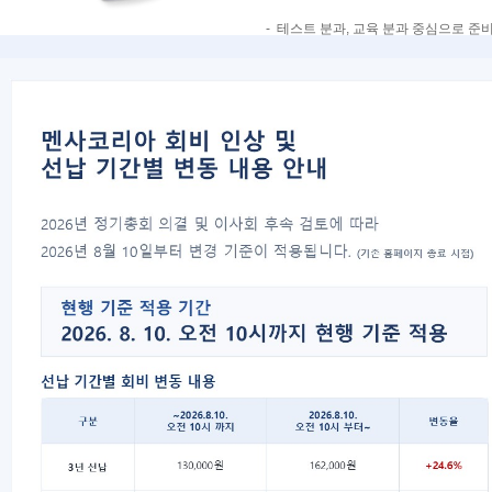
- 테스트 분과, 교육 분과 중심으로 준
- 프록터 확충
- 레이븐스 스탠다드 매트릭스 자료 준
- 선발 후 교육 프로그램 준비 사항 점
2. 임원 워크샵의 건
- 신년 예산 계획
- 신년 사업 계획
3. 국제 교류 분과 활성화 방안
- SIGHT 활성화
- 영문 홈페이지 기획
4. 국제 이사회 참가의 건
- 국제 이사회 한국 유치 제안의 건
5. 예산 상황 점검 및 용역 업체 용역비 
6. 홍보 활동 운영 원칙의 건
9월 정기테스트
이전글