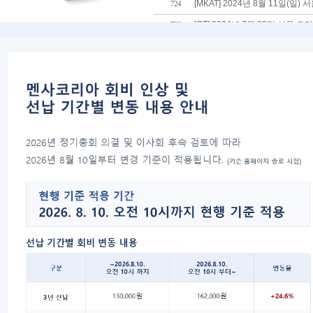
[MKAT] 2024년 8월 11일(일
724
[OT] 2024년 7월 20일 서울
723
[MKAT] 2024년 7월 6일(토)
722
[OT] 2024년 4월 20일 서울
721
2024년 3월 30일 테스트 수정
720
2024년 3월 테스트 관련 안내 
719
2024년 3월 30일 서울테스트 
718
2024년 2월 3일 서울테스트 
717
2023년 1월 29일 대전 오리엔
716
2023년 1월 28일 광주 오리엔
715
2023년 1월 14일 대구 오리엔
714