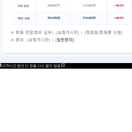
대표자 : 송필재
사업자번호 : 617-82-77792
06777
서울특별시 강남구 봉은사로 125 스파크플러스 B
copyright 2021 Mensa Korea. All Rights Rese
1176시간 동안 이 창을 다시 열지 않음