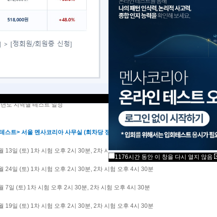
멘산(MENSAN) 여러분! 안녕하십니까?
18년도 멘사코리아 입회 테스트>를 아래과 같은 일정으로 실시할 예정이오니 응시 관련
사 정기 입회 테스트는 서울, 대전, 대구, 부산, 광주 등지의 시험장에서 각 지역별로
진행됩니다.
 지역별 테스트 일정은 주최측의 사정에 의해 변경될 수도 있으므로, 해당 테스트 1개
트 일정 및 접수>란을 통해 안내되는 최종공지를 필히 확인하시기 바랍니다.
 3월 14일 테스트라면, 2월 14일부터 접수시작합니다. 다만, 특별테스트의 경우 1개월
018년도 지역별 테스트 일정
 테스트> 서울 멘사코리아 사무실 (회차당 정원 100명)
1월 13일 (토) 1차 시험 오후 2시 30분, 2차 시험 오후 4시 30분
1176시간 동안 이 창을 다시 열지 않음
2월 24일 (토) 1차 시험 오후 2시 30분, 2차 시험 오후 4시 30분
4월 7일 (토) 1차 시험 오후 2시 30분, 2차 시험 오후 4시 30분
5월 19일 (토) 1차 시험 오후 2시 30분, 2차 시험 오후 4시 30분