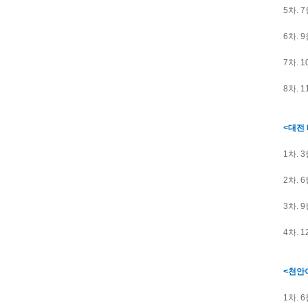
5차. 
6차. 
7차. 
8차. 
<대전 
1차. 
2차. 
3차. 
4차. 
<천안
1차. 6