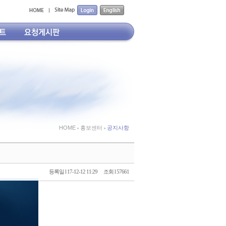
HOME
홍보센터
공지사항
등록일 l 17-12-12 11:29
조회 l 57661