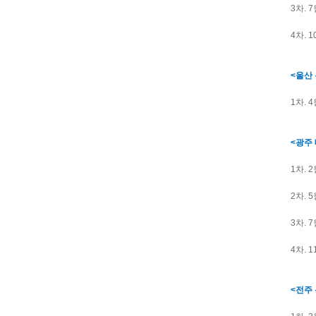
3차. 7
4차. 
<울산
1차. 
<광주 
1차. 
2차. 
3차. 
4차. 
<전주