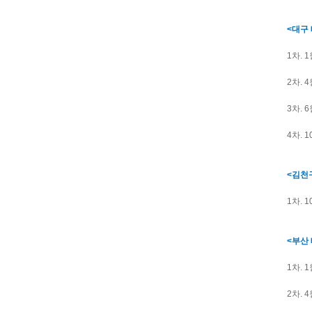
<대구 
1차. 
2차. 
3차. 
4차. 
<김천
1차. 1
<부산 
1차. 
2차. 