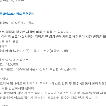
3월 10일 (토) 오후 4시
 특별테스트> 장소 추후 공지
월 29일 (토) 오후 4시 - 취소
스트 일정과 장소는 사정에 따라 변경될 수 있습니다.
회 이상 테스트가 실시되는 지역은 앞 회차부터 차례로 배정되며 시간 변경은 
테스트 응시 관련
응시자격
 19세 이상(응시일 기준)인 국내 거주인(외국인 포함).
응시료 및 입금 계좌번호
료 : 44,000원
금 계좌번호 : 테스트 응시원서 접수시 확인할 수 있습니다.
수 방법
사코리아 웹사이트 메인페이지 우측의 <테스트 일정 및 접수>를 통해 온라인으
시료를 입금하시면 됩니다.
금이 확인되면 접수 완료로 상태가 변경되며 <테스트 신청 및 결과>를 통해 시
그인을 해야 테스트 접수가 가능하며 오프라인 접수는 따로 받지 않습니다.