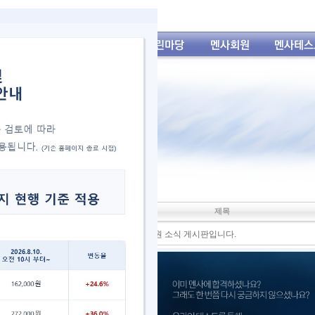
제목
여기는 언론에 홍보된 멘사 또는 멘사회원 소식 게시판입니다.
이재형 MENSAN MIT Univ 소개 기사(세계일보)
MENSAN 기사 모음
(1)
[re] MENSAN 인터뷰