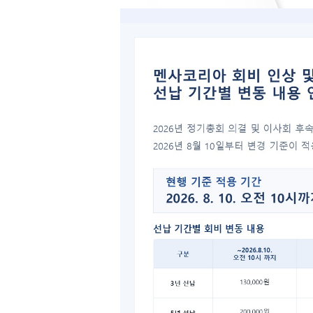
번호
Notice
51
50
49