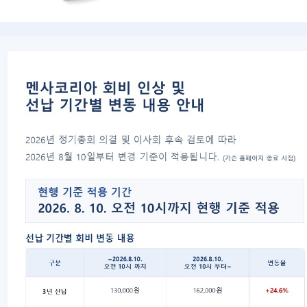
대표자 : 송필재
사업자번호 : 617-82-77792
06777
서울특별시 강남구 봉은사로 125 스파크플러스 B
copyright 2021 Mensa Korea. All Rights Rese