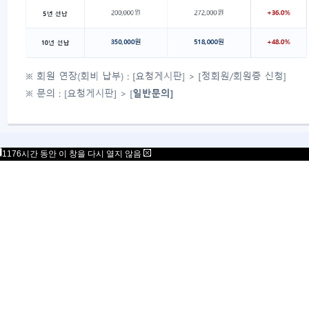
1176시간 동안 이 창을 다시 열지 않음