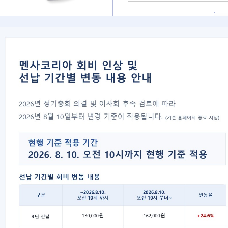
대표자 : 송필재
사업자번호 : 617-82-77792
06777
서울특별시 강남구 봉은사로 125 스파크플러스 B
copyright 2021 Mensa Korea. All Rights Rese