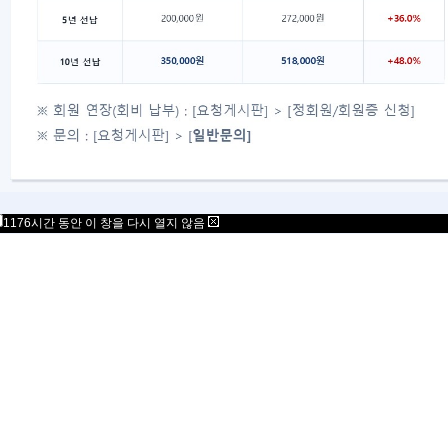
1176시간 동안 이 창을 다시 열지 않음