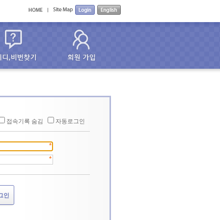
접속기록 숨김
자동로그인