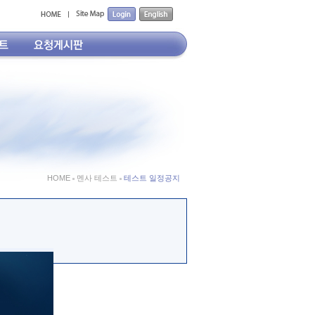
HOME
멘사 테스트
테스트 일정공지