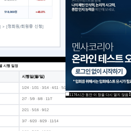
회테스트 운영 안내
 방식: 오프라인 필기 테스트
역: 서울, 대전, 대구, 부산, 광주
가능 연령 : 만 14세 이상
 일정은 실제 시험이 시행되는 날짜만 기재되어 있습니다.
장소 및 접수 안내는
 경우
최소 시험 일주일 전
,
 경우
최소 시험 2주 전
각 회차별 공지를 통해 별도 안내됩니다.
별 시행 일정
시행일(월/일)
1/24 · 1/31 · 3/14 · 4/11 · 5/23 · 6/27 · 8/1 · 9/5 · 10/24 · 11/28
1176시간 동안 이 창을 다시 열지 않음
2/7 · 5/9 · 8/8 · 11/7
2/21 · 5/16 · 9/12
3/7 · 6/20 · 8/29 · 11/14