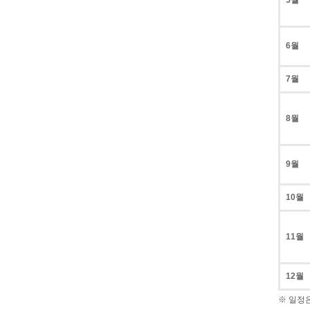
5월
6월
7월
8월
9월
10월
11월
12월
※ 일정은