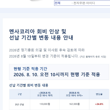
전체
- 전자우편·아이디
번호
분류
[국제멘사 펜딩·만료해
국제
183
제]
[국제멘사 펜딩·만료해
국제
182
제]
[영문명 변경]
영문
181
[국제멘사 펜딩·만료해
국제
180
제]
[국제멘사 펜딩·만료해
국제
179
제]
[국제멘사 펜딩·만료해
국제
178
제]
[국제멘사 펜딩·만료해
국제
177
제]
[국제멘사 펜딩·만료해
국제
176
제]
[국제멘사 펜딩·만료해
국제
175
제]
[영문명 변경]
영문
174