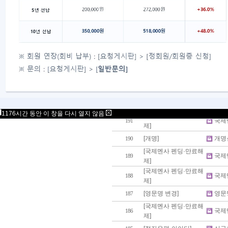
[국제멘사 펜딩·만료해
국제
197
제]
[국제멘사 펜딩·만료해
men
196
제]
[국제멘사 펜딩·만료해
국제
195
제]
[전자우편·아이디]
환불
194
[전자우편·아이디]
회원
193
[국제멘사 펜딩·만료해
국제
192
제]
1176시간 동안 이 창을 다시 열지 않음
[국제멘사 펜딩·만료해
국제
191
제]
[개명]
개명
190
[국제멘사 펜딩·만료해
국제
189
제]
[국제멘사 펜딩·만료해
국제
188
제]
[영문명 변경]
영문
187
[국제멘사 펜딩·만료해
국제
186
제]