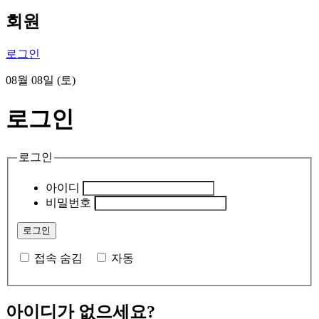
회원
로그인
08월 08일 (토)
로그인
로그인
아이디
비밀번호
접속 숨김
자동
아이디가 없으세요?