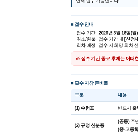
한해 접수 가능합니다.
■ 접수 안내
접수 기간 :
2026년 3월 16일(월
취소/환불 : 접수 기간 내
[신청내
회차 배정 : 접수 시 희망 회차 
※ 접수 기간 종료 후에는 어떠
■ 필수 지참 준비물
구분
내용
(1) 수험표
반드시
출
(공통)
주민
(2) 규정 신분증
(중·고등학