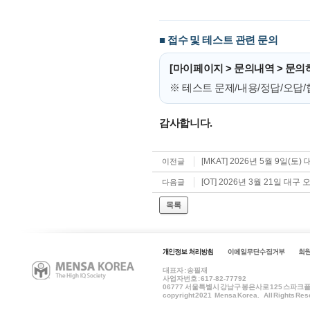
■ 접수 및 테스트 관련 문의
[마이페이지 > 문의내역 > 문의
※ 테스트 문제/내용/정답/오답
감사합니다.
[MKAT] 2026년 5월 9일(
이전글
[OT] 2026년 3월 21일 대
다음글
목록
대표자 : 송필재
사업자번호 : 617-82-77792
06777
서울특별시 강남구 봉은사로 125 스파크플러스 
copyright 2021 Mensa Korea. All Rights Res