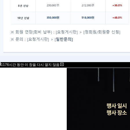
1176시간 동안 이 창을 다시 열지 않음