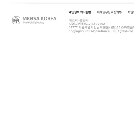
대표자 : 송필재
사업자번호 : 617-82-77792
06777
서울특별시 강남구 봉은사로 125 스파크플러스 B
copyright 2021 Mensa Korea. All Rights Rese