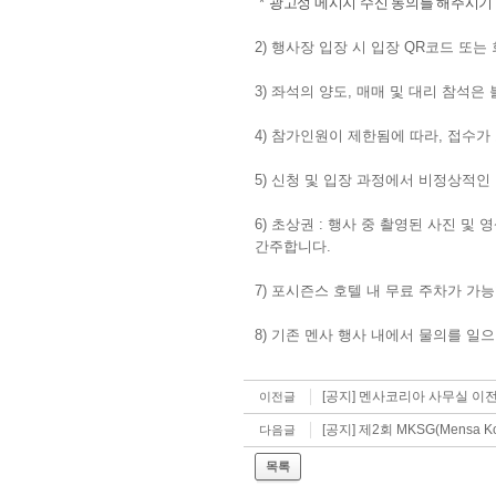
광고성 메시지 수신 동의를 해주시기
*
2) 행사장 입장 시 입장 QR코드 또
3) 좌석의 양도, 매매 및 대리 참석
4) 참가인원이 제한됨에 따라, 접수가
5) 신청 및 입장 과정에서 비정상적인
6) 초상권 : 행사 중 촬영된 사진 
간주합니다.
7) 포시즌스 호텔 내 무료 주차가 
8) 기존 멘사 행사 내에서 물의를 
[공지] 멘사코리아 사무실 이전
이전글
[공지] 제2회 MKSG(Mensa Ko
다음글
목록