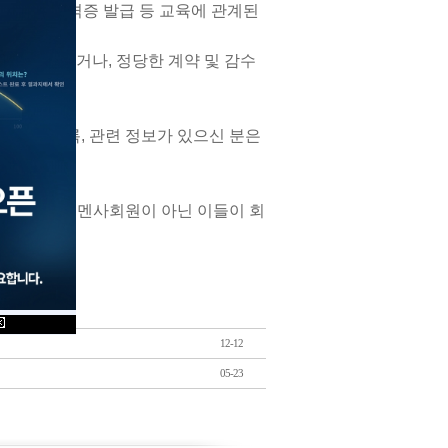
교육교재, 자격증 발급 등 교육에 관계된
니다.
 통해 제작되거나, 정당한 계약 및 감수
 않으시도록, 관련 정보가 있으신 분은
의 언론에서도 멘사회원이 아닌 이들이 회
다.
12-12
05-23