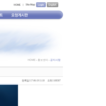
HOME
홍보센터
공지사항
등록일 l 17-06-19 11:18
조회 l 108307