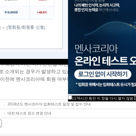
 멘사(코리아)는 국내에서 유치원, 학원 등의 교육사업 운영이나, 
한 수익사업도 하고 있지 않으며, 직접적으로 관여되어 있지 않습
단, ‘보누스(바이킹)’ 출판사의 멘사관련 서적들은 멘사(코리아)를
통해 출판되고 있는 서적들입니다.
 멘사에 가입시켜주겠다며 접근하는 학원, 개인에 의한 피해를 입지
, 이메일 등을 통해 적극적인 제보를 부탁드립니다.
 멘사 회원이 아닌 이가 본인을 회원이라고 말하여 신문, 방송 등
로 소개되는 경우가 발생하고 있습니다.
 이전에 멘사코리아에 회원 여부에 대한 확인을 해주시기 바랍니
1176시간 동안 이 창을 다시 열지 않음
2018년도 멘사코리아 입회테스트 일정 및 접수 안내
글
대전 테스트 장소 변경 안내
글