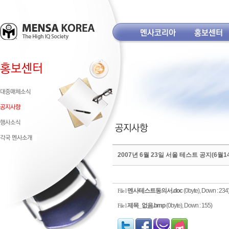
2007년 6월 23일 서울 테스트 공지(6월
멘사테스트동의서.doc
(0byte), Down : 234
File l
제목_없음.bmp
(0byte), Down : 155)
File l