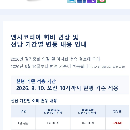
안녕하세요! 테스트분과장입니다.
2007년 멘사코리아 6월 서울 정기테스트
6월 테스트는 1회(90명)만 실시됩니다.
입금까지 완료되야 접수를 인정해드리고,
1. 일 정:
2007년 6월 23일(토요일) 오후 1시 30분
(레이븐스 매트릭스 테스트 1:30 ~ 2:10, FR
* 10분전까지 테스트 장소에 입실해 주시
6월 서울 테스트에 응시하시는 분은 FRT
시간 관계상 이번 테스트는 1회(90명)만
2. 장 소:
KTX 용산역 5층 대회의실 (달주차장을 
3. 접수마감 완료
* 홈페이지 테스트 접수 및 입금확인 포함
* 응시인원이 많을 경우 테스트 등록은 조