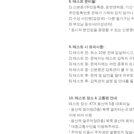
8. 테스트 준비물:
1) 신분증 (주민등록증, 운전면허증, 기
주민등록번호 전체가 기재되 있지 않거나 
2) 수성 사인펜(검정색) - 다른 필기구는
3) 부모님 동의서(미성년자)
* 응시자 본인임을 증명할 수 있는 신분증
9. 테스트 시 유의사항:
1) 테스트 전- 최소 10분 전에 입실하시
2) 테스트 전- 문제지는 테스트 감독의 구
3) 테스트 중- 문제지에는 어떤 종류의 
4) 테스트 중- 신분증은 감독관이 볼 수 
5) 테스트 후- 문제 및 답안을 절대 외부
6) 테스트 후- 감독관의 설명 및 안내를 
10. 테스트 장소 & 교통편 안내
테스트 장소: KTX 용산역 5층 대회의실
- 용산역 맞이방(3층) 북쪽 열차타는곳 
지에 따라 이동
- 용산역 달주차장(5층) 북쪽 용산역 회
* 대중교통수단을 이용해주세요.
* 주차장 이용시 주차권은 발행되지 않습