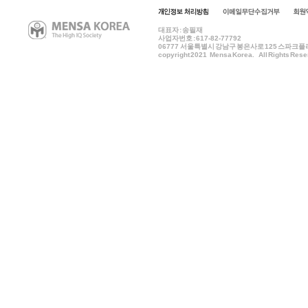
대표자 : 송필재
사업자번호 : 617-82-77792
06777
서울특별시 강남구 봉은사로 125 스파크플러스 B
copyright 2021 Mensa Korea. All Rights Rese