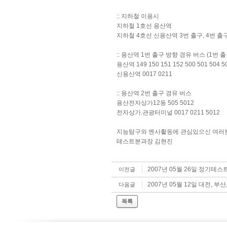
:: 지하철 이용시
지하철 1호선 용산역
지하철 4호선 신용산역 3번 출구, 4번 출
:: 용산역 1번 출구 방향 경유 버스 (1번
용산역 149 150 151 152 500 501 504 50
신용산역 0017 0211
:: 용산역 2번 출구 경유 버스
용산전자상가12동 505 5012
전자상가.관광터미널 0017 0211 5012
지능탐구와 멘사활동에 관심있으신 여러분
테스트분과장 김현진
2007년 05월 26일 정기테
이전글
2007년 05월 12일 대전, 
다음글
목록