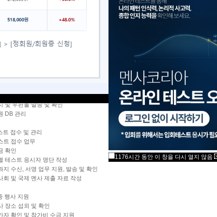
서 간사로 일할 분을 찾습니다.
급여는 월 80 만원으로 되어 있습니다만, 조정 가능합니다.
회원 서비스
원증 발급
비 입금 확인 및 안내
상 회원 등급 조정
지 및 우편물 발송 및 확인
 DB 관리
테스트 접수 및 관리
스트 접수 업무
금 확인
1176시간 동안 이 창을 다시 열지 않음
별 테스트 응시자 명단 작성
지 수신, 서명 업무 지원, 발송 및 확인
사회 및 국제 멘사 제출 자료 작성
각종 행사 지원
사 장소 섭외 및 확인
가자 확인 및 참가비 수금 지원