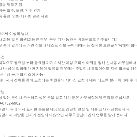
념품 제작 지원
품 발주, 보관, 인수 인계
송 출연, 영화 시사회 관련 지원
20 세 이상의 남녀
사 회원 및 비회원(회원인 경우, 근무 기간 동안은 비회원으로 간주됩니다.)
무 중에 알게되는 개인 정보나 테스트 정보 등에 대해서는 철저한 보안을 약속해야 합니
조건
칙적으로 월요일 부터 금요일 까지 5 시간 이상 오피스 아워를 정해 신사동 사무실에서
사 나 공식 집회에 대한 지원이 필요할 경우에는 주말이나 휴일이어도 지원 활동을 해야
국장 등과 협의 조정 가능)
페이지나 전화를 통해 요청되는 회원들의 서비스 요청에 대해 되도록 빨리 처리해 주어
방법
심 있는 분이나 추천하고 싶은 분을 알고 계신 분은 사무국장에게 연락해 주십시오.
6732-6902
 주일 이내에 의사 표시한 분들을 대상으로 간단한 면접 및 서류 심사가 진행됩니다.
 월말까지 마땅한 간사가 선임되지 않으면 사무국장님이 간사 업무를 맡게 됩니다.