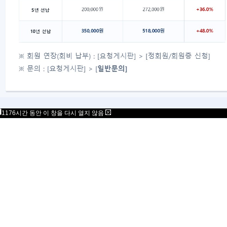
대표자 : 송필재
사업자번호 : 617-82-77792
06777
서울특별시 강남구 봉은사로 125 스파크플러스 B
copyright 2021 Mensa Korea. All Rights Rese
1176시간 동안 이 창을 다시 열지 않음