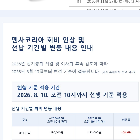
2010년 11월 27일(토) 제6차
454
2010년 11월 서울테스트 조기
453
2010년 10월 30일 부산지역 
452
<b>2010년 멘사코리아 테스트 
451
2010년 10월 16일 대구지역 
450
2010년 10월 30일 오리엔테이
449
2010년 10월 30일(토) 제4차
448
2010년 10월 16일(토) 제3차
447
2010년 10월 2일 대전지역 테
446
멘사코리아-SK에너지 아이디어
445
2010년 9월 25일 서울지역 테
444