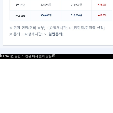
대표자 : 송필재
사업자번호 : 617-82-77792
06777
서울특별시 강남구 봉은사로 125 스파크플러스 B
copyright 2021 Mensa Korea. All Rights Rese
1176시간 동안 이 창을 다시 열지 않음