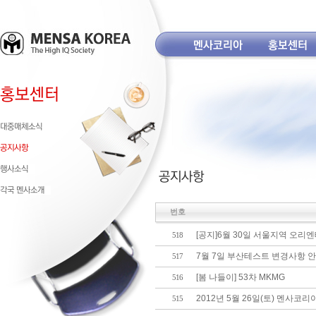
번호
[공지]6월 30일 서울지역 오리엔
518
7월 7일 부산테스트 변경사항 
517
[봄 나들이] 53차 MKMG
516
2012년 5월 26일(토) 멘사
515