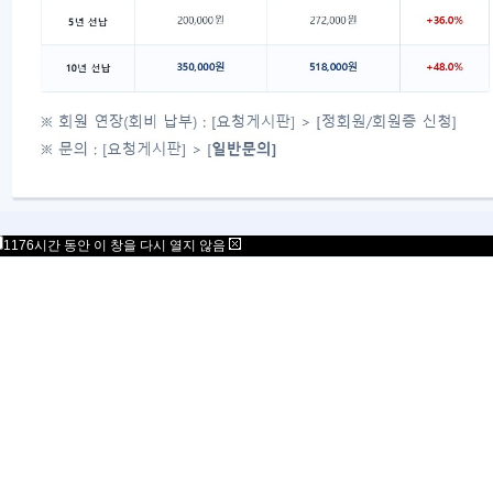
대표자 : 송필재
사업자번호 : 617-82-77792
06777
서울특별시 강남구 봉은사로 125 스파크플러스 B
copyright 2021 Mensa Korea. All Rights Rese
1176시간 동안 이 창을 다시 열지 않음