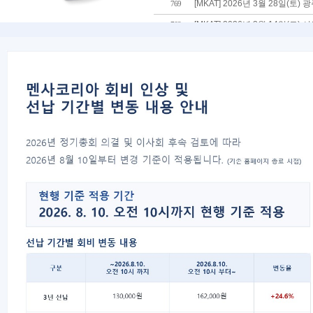
[MKAT] 2026년 3월 28일(토
769
[MKAT] 2026년 3월 14일(토
768
[공지] 입회테스트 및 오리엔테
767
[OT] 2026년 2월 28일 서울
766
[MKAT] 2026년 3월 7일(토
765
[MKAT] 2026년 2월 21일(토
764
[MKAT] 2026년 2월 7일(토)
763
[공지] 2026년 입회테스트 연간
762
[MKAT] 2026년 1월 31일(토
761
[MKAT] 2026년 1월 31일(
760
[공지] 멘사 미성년자 입회테스트
759