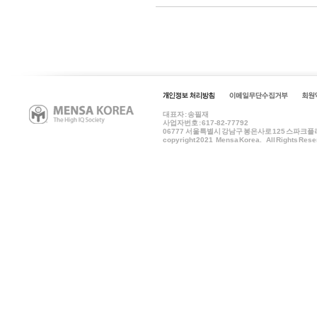
대표자 : 송필재
사업자번호 : 617-82-77792
06777
서울특별시 강남구 봉은사로 125 스파크플러스 B
copyright 2021 Mensa Korea. All Rights Rese