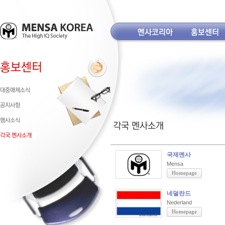
국제멘사
Mensa
Homepage
네덜란드
Nederland
Homepage