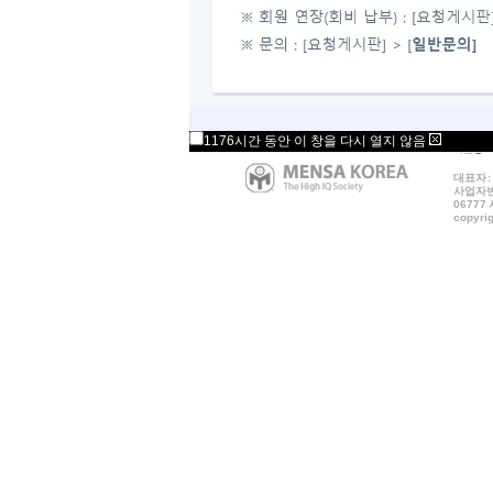
1176시간 동안 이 창을 다시 열지 않음
대표자 
사업자번호
06777
copyrig