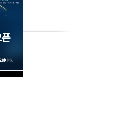
_3445_3177