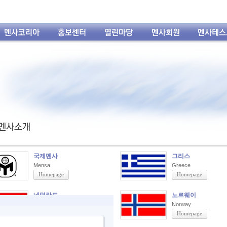
국제멘사
그리스
Mensa
Greece
Homepage
Homepage
네덜란드
노르웨이
Nederland
Norway
Homepage
Homepage