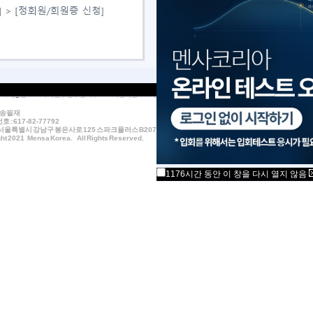
1
2
3
: 송필재
 : 617-82-77792
서울특별시 강남구 봉은사로 125 스파크플러스 B207 (논현동, 리스트빌딩) TEL 02_6341_3177 FAX 02
ht 2021 Mensa Korea. All Rights Reserved.
1176시간 동안 이 창을 다시 열지 않음