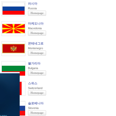
러시아
Russia
Homepage
마케도니아
Macedonia
Homepage
몬테네그로
Montenegro
Homepage
불가리아
Bulgaria
Homepage
스위스
Switzerland
Homepage
슬로베니아
Slovenia
Homepage