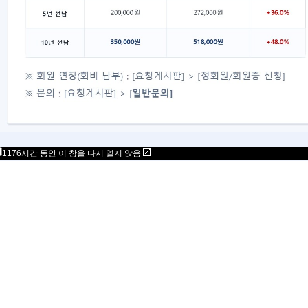
1176시간 동안 이 창을 다시 열지 않음