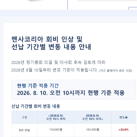
대표자 : 송필재
사업자번호 : 617-82-77792
06777
서울특별시 강남구 봉은사로 125 스파크플러스 B
copyright 2021 Mensa Korea. All Rights Rese