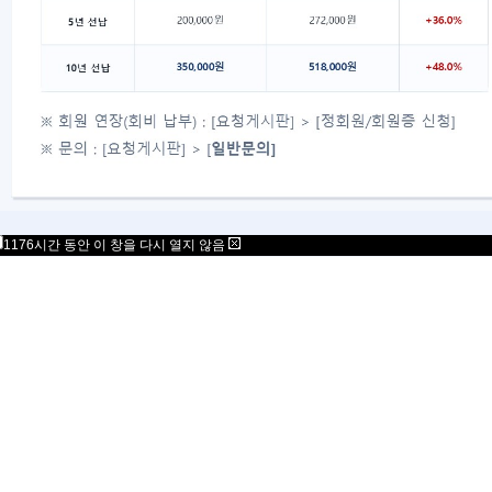
1176시간 동안 이 창을 다시 열지 않음