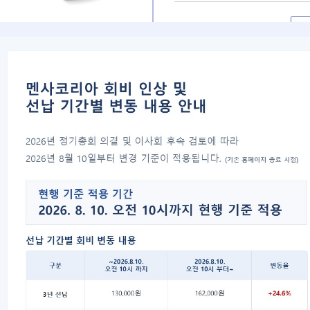
대표자 : 송필재
사업자번호 : 617-82-77792
06777
서울특별시 강남구 봉은사로 125 스파크플러스 B
copyright 2021 Mensa Korea. All Rights Rese