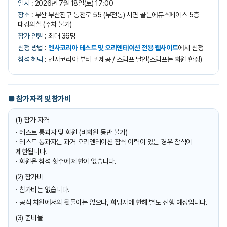
일시
: 2026년 7월 18일(토) 17:00
장소
: 부산 부산진구 동천로 55 (부전동) 서면 골든에듀스페이스 5층
대강의실 (주차 불가)
참가 인원
: 최대 36명
신청 방법
:
멘사코리아 테스트 및 오리엔테이션 전용 웹사이트
에서 신청
참석 혜택
: 멘사코리아 부티크 제공 / 스탬프 날인(스탬프는 회원 한정)
■ 참가 자격 및 참가비
(1) 참가 자격
· 테스트 통과자 및 회원 (비회원 동반 불가)
· 테스트 통과자는 과거 오리엔테이션 참석 이력이 있는 경우 참석이
제한됩니다.
· 회원은 참석 횟수에 제한이 없습니다.
(2) 참가비
· 참가비는 없습니다.
· 공식 차원에서의 뒷풀이는 없으나, 희망자에 한해 별도 진행 예정입니다.
(3) 준비물