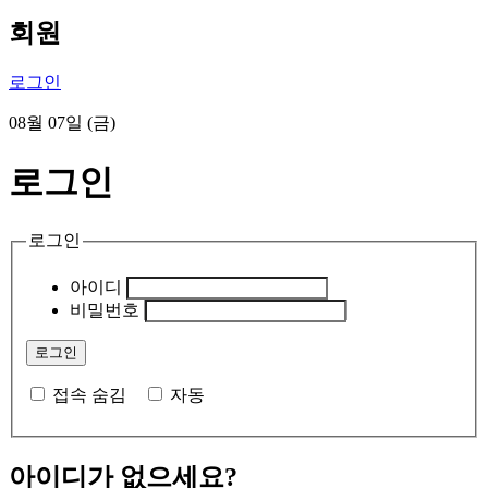
회원
로그인
08월 07일 (금)
로그인
로그인
아이디
비밀번호
접속 숨김
자동
아이디가 없으세요?