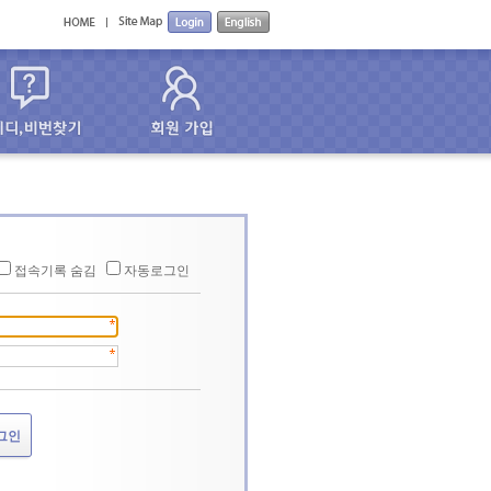
접속기록 숨김
자동로그인