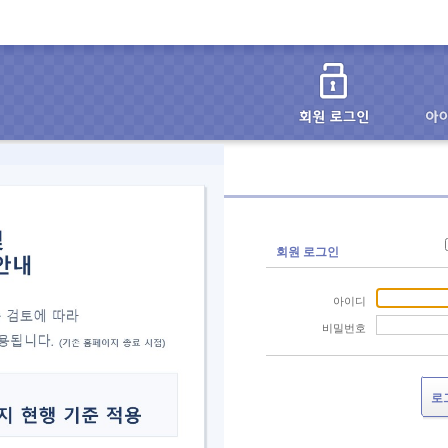
회원 로그인
아이디
비밀번호