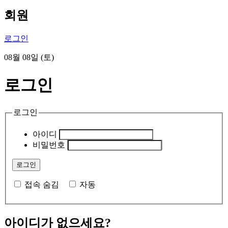
회원
로그인
08월 08일 (토)
로그인
로그인
아이디
비밀번호
접속 숨김
자동
아이디가 없으세요?