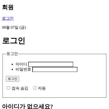
회원
로그인
08월 07일 (금)
로그인
로그인
아이디
비밀번호
접속 숨김
자동
아이디가 없으세요?