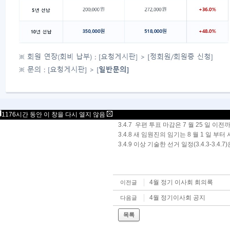
------------------------------------------------------
3.4 선거 관리 위원회
3.4.1 홀 수 해(1999, 2001 년 등)
3.4.2 선거 관리 위원회는 5 월 15 일
선출하고 선거 일정 및 규칙을 결정 공지
3.4.3 후보 등록 마감은 6 월 15 일 
3.4.4 선거에 관련된 홍보물 및 투표 용지
발송되어야 한다.
3.4.5 모든 분과는 선거 자료의 인쇄 
활동을 지원한다.
1176시간 동안 이 창을 다시 열지 않음
3.4.6 사무국은 선거인 명부(선량 회원 
3.4.7 우편 투표 마감은 7 월 25 일 이
3.4.8 새 임원진의 임기는 8 월 1 일 부터
3.4.9 이상 기술한 선거 일정(3.4.3-
4월 정기 이사회 회의록
이전글
4월 정기이사회 공지
다음글
목록