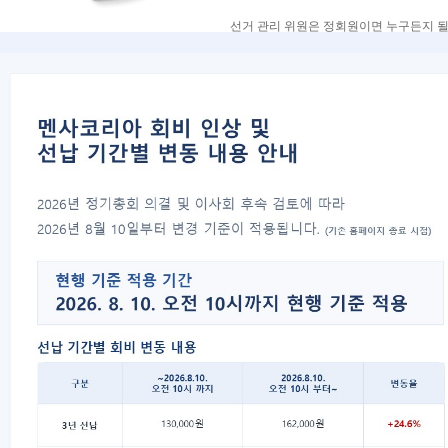
선거 관리 위원은 정회원이면 누구든지 될
선출하여 간사 혹은 사무국장에게 통보해 
첫 회합 일정을 결정해 주십시오. 참고로 
------------------------------------------------------
3.2 선거
3.2.1 선출 이사는 2 년의 임기를 갖는다
3.2.2 선출 이사는 1 회에 한하여 연임
3.2.3 선량 회원은 선출 이사와 지역 대
리 위원회에 제출하여야 한다.
3.2.4 선거와 주요 결정 사항은 우편 
송할 수 있다. 선거 자료는 공식 회지에
3.2.5 회송 도착 날짜를 정하고 최다 
감시할 수 있는 참관인을 정하여 개표장에
3.2.6 회장과 사무국장은 한 조를 이루
다.
3.2.7 재정 후보는 조에 참여할 수도 
3.2.8 선출 이사나 지역 대표에 대한
3.2.9 투표지에는 선관위가 추첨으로 
야 하는데, 그 분량은 선관위가 미리 정하
3.2.10 개표가 끝나면, 3 주 이내에 