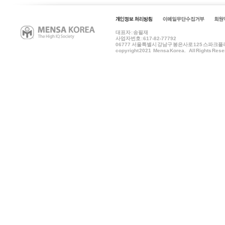
대표자 : 송필재
사업자번호 : 617-82-77792
06777
서울특별시 강남구 봉은사로 125 스파크플러스 B
copyright 2021 Mensa Korea. All Rights Rese