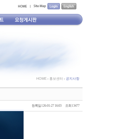
HOME
홍보센터
공지사항
등록일 l 26-01-27 16:03
조회 l 3477