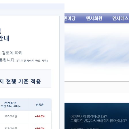
 2026년 입회테스트 연간 일정 안내
tp://test.mensakorea.kr (302)