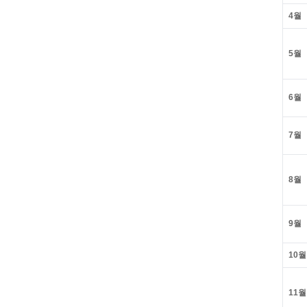
4월
5월
6월
7월
8월
9월
10월
11월