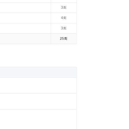
3회
4회
3회
25회