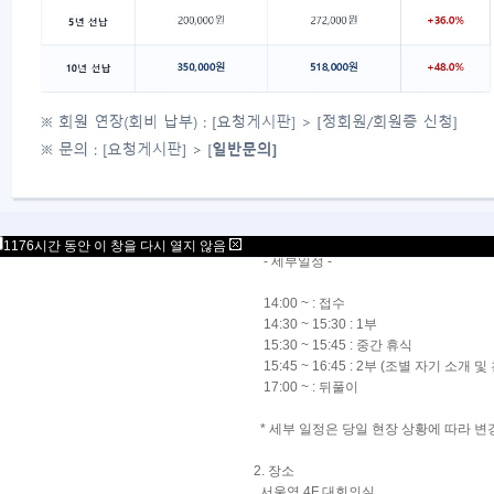
<OT 안내>
1. 일시 : 2025년 5월 17일 토요일, 오후 2
1176시간 동안 이 창을 다시 열지 않음
- 세부일정 -
14:00 ~ : 접수
14:30 ~ 15:30 : 1부
15:30 ~ 15:45 : 중간 휴식
15:45 ~ 16:45 : 2부 (조별 자기 소개 
17:00 ~ : 뒤풀이
* 세부 일정은 당일 현장 상황에 따라 변
2. 장소
서울역 4F 대회의실