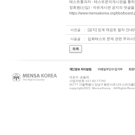
테스트통과자 - 테스트문의게시판을 통하
정회원(신입) - 자유게시판 공지의 댓글을
https://www.mensakorea.org/bbs/boar
[공지] 징계 재검토 절차 안내(
이전글
입회테스트 문제 관련 주의사
다음글
목록
대표자 : 송필재
사업자번호 : 617-82-77792
06777
서울특별시 강남구 봉은사로 125 스파크플러스 B
copyright 2021 Mensa Korea. All Rights Rese