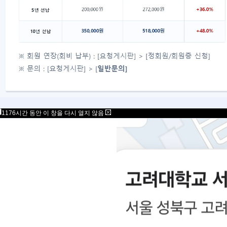
1176시간 동안 이 창을 다시 열지 않음