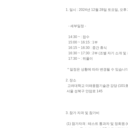
1. 일시 : 2024년 12월 28일 토요일, 오후 
- 세부일정 -
14:30 ~ : 접수
15:00 ~ 16:15 : 1부
16:15 ~ 16:30 : 중간 휴식
16:30 ~ 17:30 : 2부 (조별 자기 소개 
17:30 ~ : 뒤풀이
* 일정은 상황에 따라 변경될 수 있습니
2. 장소
고려대학교 미래융합기술관 강당 (101호
서울 성북구 안암로 145
3. 참가 자격 및 참가비
(1) 참가자격 : 테스트 통과자 및 정회원 