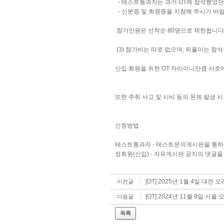
- 테스트통과자는 과거 OT에 참석했었던 
- 신분증 및 회원증을 지참해 주시기 바랍
참가인원은 선착순 80명으로 제한됩니다.
(3) 참가비는 따로 없으며, 뒤풀이는 참
신입 회원을 위한 OT 자리이니만큼 서로
또한 주취 사고 및 시비 등의 문제 발생 
신청방법
테스트통과자 - 테스트문의게시판을 통하
정회원(신입) - 자유게시판 공지의 댓글을
[OT] 2025년 1월 4일 대
이전글
[OT] 2024년 11월 9일 서
다음글
목록