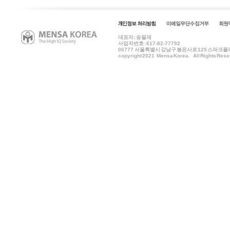
대표자 : 송필재
사업자번호 : 617-82-77792
06777
서울특별시 강남구 봉은사로 125 스파크플러스 B
copyright 2021 Mensa Korea. All Rights Rese