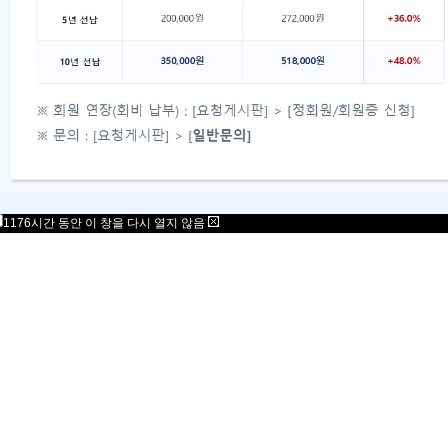
2005년 총회 회의록
이전글
1월 정기테스트 공지
다음글
목록
대표자 : 송필재
사업자번호 : 617-82-77792
06777
서울특별시 강남구 봉은사로 125 스파크플러스 B
copyright 2021 Mensa Korea. All Rights Rese
1176시간 동안 이 창을 다시 열지 않음