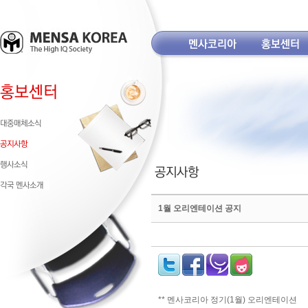
1월 오리엔테이션 공지
** 멘사코리아 정기(1월) 오리엔테