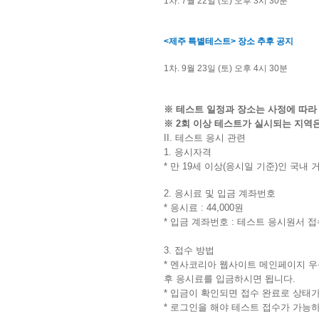
1차. 7월 22일 (토) 오후 3시 30분
<제주 특별테스트> 장소 추후 공지
1차. 9월 23일 (토) 오후 4시 30분
※ 테스트 일정과 장소는 사정에 따라
※ 2회 이상 테스트가 실시되는 지역
II. 테스트 응시 관련
1
. 응시자격
* 만 19세 이상(응시일 기준)인 국내 
2. 응시료 및 입금 계좌번호
* 응시료 : 44,000원
* 입금 계좌번호 : 테스트 응시원서 
3. 접수 방법
* 멘사코리아 웹사이트 메인페이지 우
후 응시료를 입금하시면 됩니다.
* 입금이 확인되면 접수 완료로 상태가
* 로그인을 해야 테스트 접수가 가능