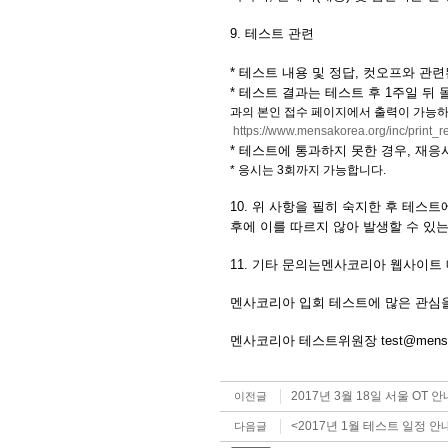
9. 테스트 관련
* 테스트 내용 및 정답, 컷오프와 관
* 테스트 결과는 테스트 후 1주일 
과의 본인 접수 페이지에서 출력이 가능하
https://www.mensakorea.org/inc/print_re
* 테스트에 통과하지 못한 경우, 재응
* 응시는 3회까지 가능합니다.
10. 위 사항을 필히 숙지한 후 테스
후에 이를 따르지 않아 발생할 수 있
11. 기타 문의는멘사코리아 웹사이트
멘사코리아 입회 테스트에 많은 관심을
멘사코리아 테스트위원장
test@mens
2017년 3월 18일 서울 OT 안
이전글
<2017년 1월 테스트 일정 안
다음글