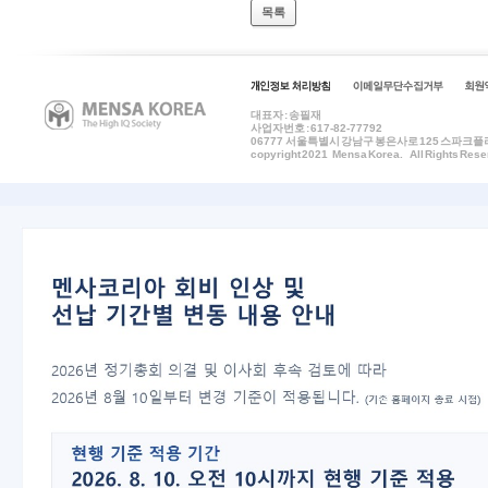
목록
대표자 : 송필재
사업자번호 : 617-82-77792
06777
서울특별시 강남구 봉은사로 125 스파크플러스 B
copyright 2021 Mensa Korea. All Rights Rese