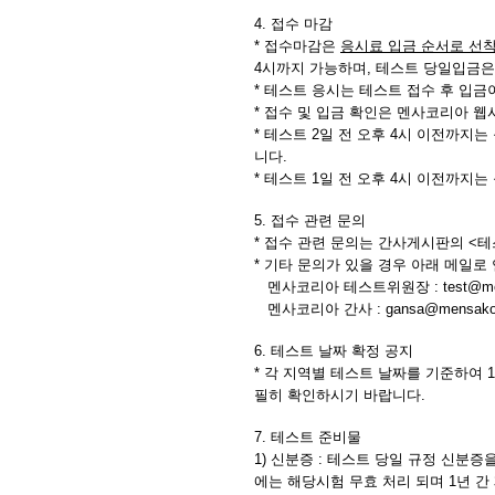
4. 접수 마감
* 접수마감은
응시료 입금 순서로 선
4시까지 가능하며, 테스트 당일입금은
* 테스트 응시는 테스트 접수 후 입
* 접수 및 입금 확인은 멘사코리아 웹
* 테스트 2일 전 오후 4시 이전까지
니다.
* 테스트 1일 전 오후 4시 이전까지
5. 접수 관련 문의
* 접수 관련 문의는 간사게시판의 <
* 기타 문의가 있을 경우 아래 메일
멘사코리아 테스트위원장 :
test@m
멘사코리아 간사 :
gansa@mensakor
6. 테스트 날짜 확정 공지
* 각 지역별 테스트 날짜를 기준하여
필히 확인하시기 바랍니다.
7. 테스트 준비물
1) 신분증 :
테스트 당일 규정 신분증을
에는 해당시험 무효 처리 되며 1년 