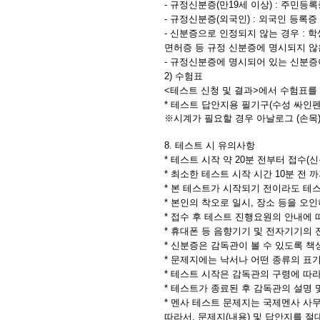
- 규정신분증(만19세 이상) : 주민등
- 규정신분증(외국인) : 외국인 등록증
- 신분증으로 인정되지 않는 경우 : 
면허증 등 규정 신분증에 명시되지 않
- 규정신분증에 명시되어 있는 신분증
2) 수험표
<테스트 신청 및 결과>에서 수험표를
* 테스트 답안지용 필기구(수성 싸인
※시계가 필요할 경우 아날로그 (손목
8. 테스트 시 유의사항
* 테스트 시작 약 20분 전부터 접수(
* 최소한 테스트 시작 시간 10분 전
*
본 테스트가 시작되기 전이라도 테스
*
본인의 착오로 일시, 장소 등을 오인
* 접수 후 테스트 진행요원의 안내에
* 휴대폰 등 음향기기 및 전자기기의
* 신분증은 감독관이 볼 수 있도록 
* 문제지에는 낙서나 어떤 종류의 표
* 테스트 시작은 감독관의 구령에 따
* 테스트가 종료된 후 감독관의 설명 
* 멘사 테스트 문제지는 국제멘사 사
따라서, 문제지(내용) 및 답안지를 절