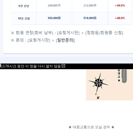
1176시간 동안 이 창을 다시 열지 않음
★ 대중교통으로 오실 경우 ★