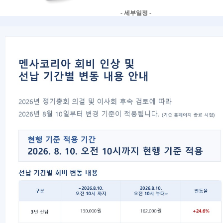
- 세부일정 -
4:30 ~ 6:00 : OT
6:00 : 이후 뒤풀이 예정
2. 장소
서울특별시 서초구
서울시인재개발원 (
- 행사 진행 강연장 : 서울시인재개
( 배움관은 아래 약도에서 보이시는 "본
- 지하철 : 3호선 남부터미널 역, 4-2
- 주차장이 혼잡할 수 있사오니, 가급