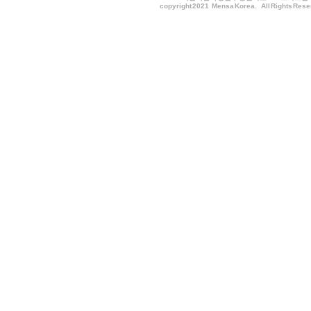
copyright 2021 Mensa Korea. All Rights Rese