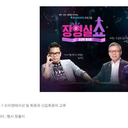
부 > 오리엔테이션 및 회원과 신입회원의 교류
기타 : 행사 뒷풀이