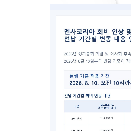
[공지]
11월