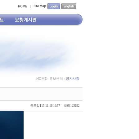
HOME
홍보센터
공지사항
등록일 l 15-11-18 16:57
조회 l 23192