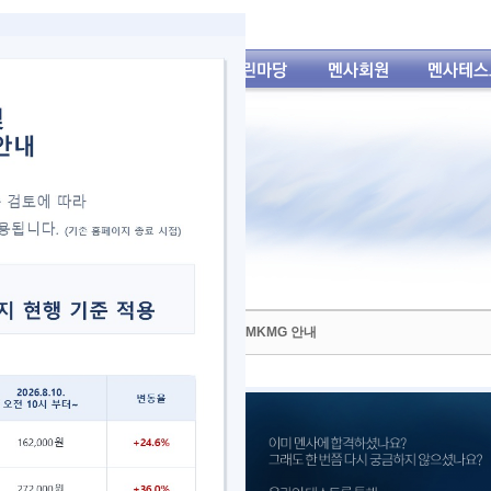
11월 28일 서울지역 오리엔테이션 및 93차 MKMG 안내
 서울지역 오리엔테이션 및 93차 MKMG를 아래와 같이 진행합니다.