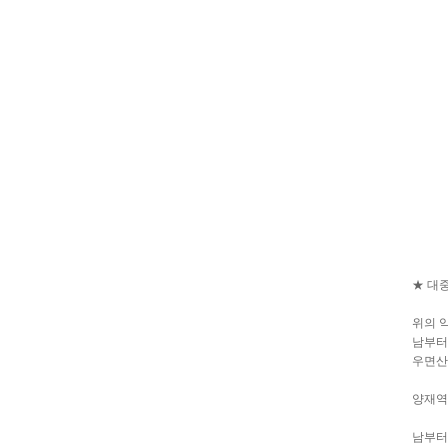
★ 대
위의 
남부터
우면산
양재역
남부터