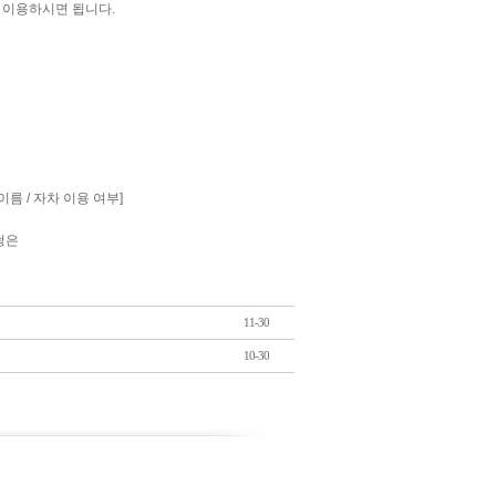
 이용하시면 됩니다.
이름 / 자차 이용 여부]
청은
11-30
10-30