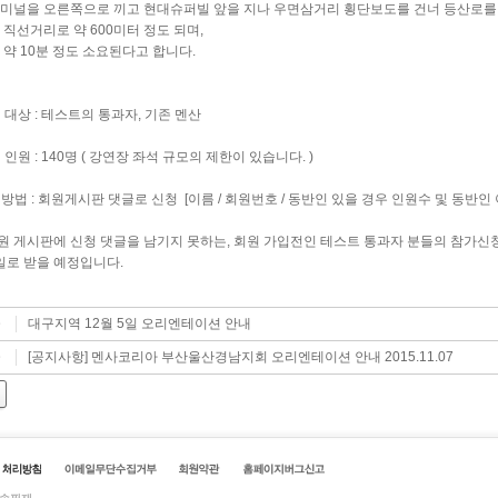
미널을 오른쪽으로 끼고 현대슈퍼빌 앞을 지나 우면삼거리 횡단보도를 건너 등산로를
 직선거리로 약 600미터 정도 되며,
로
약 10분 정도 소요된다고 합니다.
석 대상 : 테스트의 통과자, 기존 멘산
석 인원 : 140명 ( 강연장 좌석 규모의 제한이 있습니다. )
청방법 : 회원게시판 댓글로 신청 [이름 / 회원번호 / 동반인 있을 경우 인원수 및 동반인 
원 게시판에 신청 댓글을 남기지 못하는, 회원 가입전인 테스트 통과자 분들의 참가신
로 받을 예정입니다.
대구지역 12월 5일 오리엔테이션 안내
글
[공지사항] 멘사코리아 부산울산경남지회 오리엔테이션 안내 2015.11.07
글