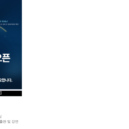
 설명 드리고,
.
가능하십니다.
심
 출판 및 강연