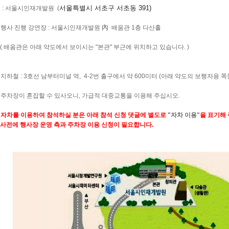
서울특별시 서초구 서초동 391)
소 : 서울시인재개발원 (
內
사 진행 강연장 : 서울시인재개발원
배움관 1층 다산홀
움관은 아래 약도에서 보이시는 "본관" 부근에 위치하고 있습니다. )
철 : 3호선 남부터미널 역, 4-2번 출구에서 약 600미터 (아래 약도의 보행자용 쪽문 
차장이 혼잡할 수 있사오니, 가급적 대중교통을 이용해 주십시오.
차를 이용하여 참석하실 분은 아래 참석 신청 댓글에 별도로
"자차 이용"
을 표기해
 행사장 운영 측과 주차장 이용 신청이 필요합니다.