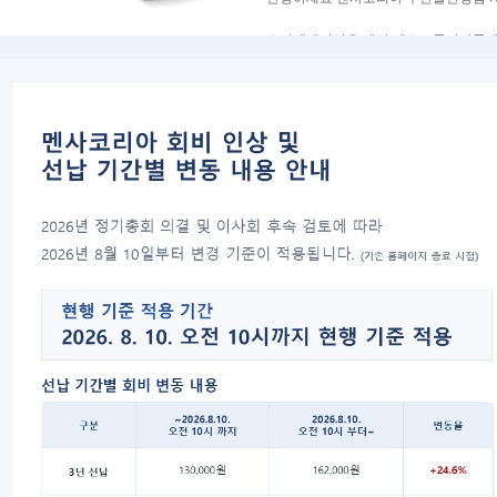
오리엔테이션은 멘사 테스트통과자들에게 
멘사에 대한 다양한 정보를 일목요연하
오리엔테이션에 참석하시는 테스트통과
정회원으로 등록하시는 분들에게는 멘사 
많은 멘산여러분의 참석 부탁드립니다. 
1. 날짜 및 시간 : 2014년 5월 9일 토요
2. 장소 :
부산 서면 텐스 (하단 약도 참
3. 참석자 :
2015년 4월 테스트통과자&
4. 목적 :
오리엔테이션 (
약 1~2시간 정
참석자들의 간단한 다과및 식사를 제공
연락처 :