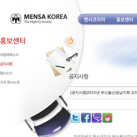
[공지사항]2015년 부산울산경남지회 오리엔테이
안녕하세요 멘사코리아 부산울산경남 지