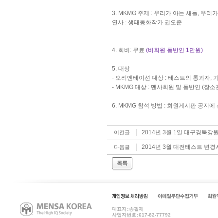
3. MKMG 주제 : 우리가 아는 새들, 우리
연사 : 생태동화작가 권오준
4. 회비: 무료
(비회원 동반인 1만원)
5. 대상
- 오리엔테이션 대상 : 테스트의 통과자, 
- MKMG 대상 : 멘사회원 및 동반인 (장소
6. MKMG 참석 방법 : 회원게시판 공
2014년 3월 1일 대구경북
이전글
2014년 3월 대전테스트 변경
다음글
목록
대표자 : 송필재
사업자번호 : 617-82-77792