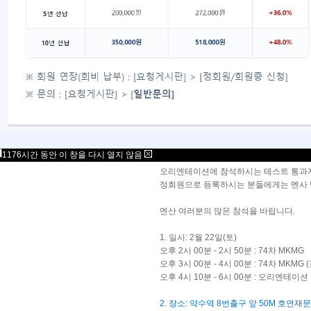
2월 서울지역 오리엔테이션과 74차 MK
오리엔테이션은 멘사 테스트통과자들에게 멘
멘사에 대한 다양한 정보를 일목요연하게
1176시간 동안 이 창을 다시 열지 않음
오리엔테이션에 참석하시는 테스트 통과
정회원으로 등록하시는 분들에게는 멘사 뱃
멘산 여러분의 많은 참석을 바랍니다.
1. 일시: 2월 22일(토)
오후 2시 00분 - 2시 50분 : 74차 MKMG
오후 3시 00분 - 4시 00분 : 74차 
오후 4시 10분 - 6시 00분 : 오리엔테이션
2. 장소: 약수역 8번출구 앞 50M 호연재