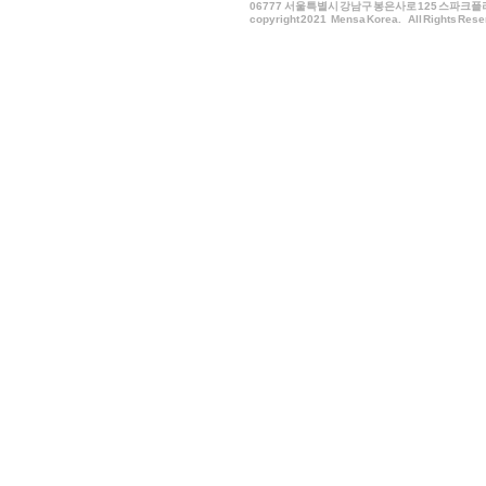
06777
서울특별시 강남구 봉은사로 125 스파크플러스 B
copyright 2021 Mensa Korea. All Rights Rese