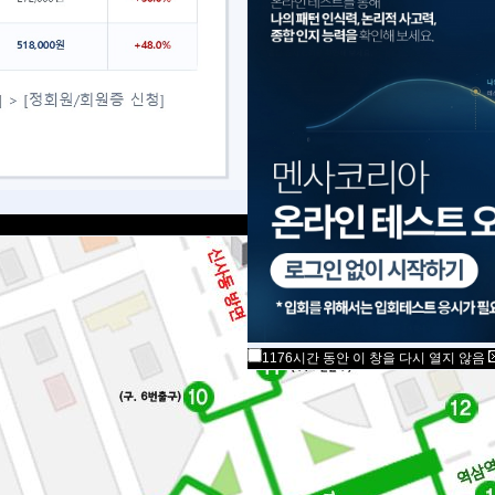
1176시간 동안 이 창을 다시 열지 않음